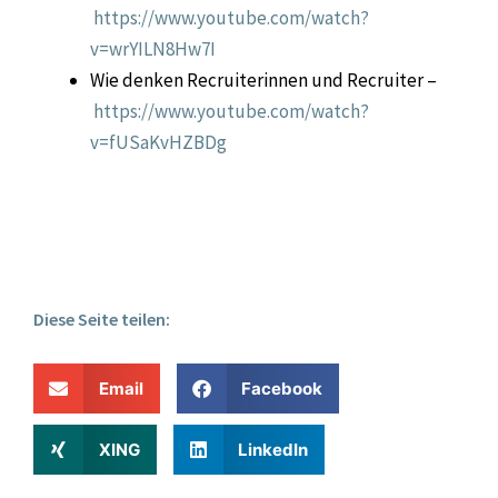
https://www.youtube.com/watch?
v=wrYILN8Hw7I
Wie denken Recruiterinnen und Recruiter –
https://www.youtube.com/watch?
v=fUSaKvHZBDg
Diese Seite teilen:
Email
Facebook
XING
LinkedIn