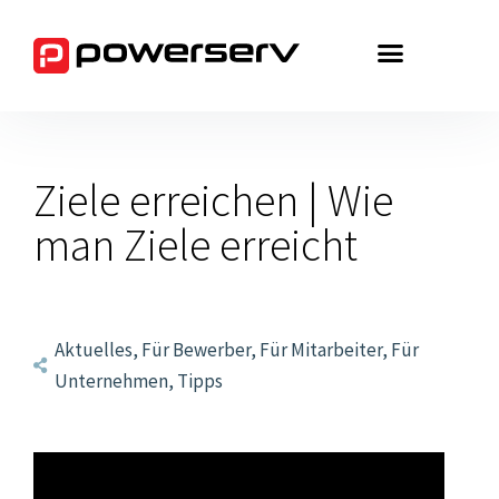
Zum
Inhalt
springen
Ziele erreichen | Wie
man Ziele erreicht
Aktuelles
,
Für Bewerber
,
Für Mitarbeiter
,
Für
Unternehmen
,
Tipps