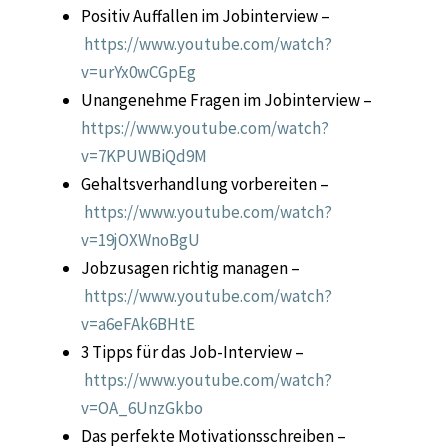
Positiv Auffallen im Jobinterview –
https://www.youtube.com/watch?
v=urYx0wCGpEg
Unangenehme Fragen im Jobinterview –
https://www.youtube.com/watch?
v=7KPUWBiQd9M
Gehaltsverhandlung vorbereiten –
https://www.youtube.com/watch?
v=19jOXWnoBgU
Jobzusagen richtig managen –
https://www.youtube.com/watch?
v=a6eFAk6BHtE
3 Tipps für das Job-Interview –
https://www.youtube.com/watch?
v=OA_6UnzGkbo
Das perfekte Motivationsschreiben –