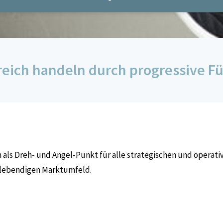
reich handeln durch progressive F
 als Dreh- und Angel-Punkt für alle strategischen und operati
m lebendigen Marktumfeld.