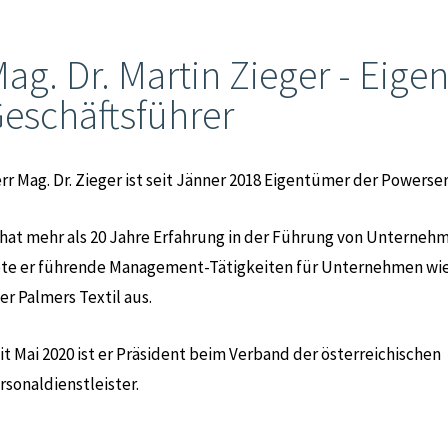
ag. Dr. Martin Zieger - Eig
eschäftsführer
rr Mag. Dr. Zieger ist seit Jänner 2018 Eigentümer der Powerse
 hat mehr als 20 Jahre Erfahrung in der Führung von Unterne
te er führende Management-Tätigkeiten für Unternehmen wie
er Palmers Textil aus.
it Mai 2020 ist er Präsident beim Verband der österreichischen
rsonaldienstleister.