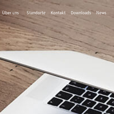
Über uns
Standorte
Kontakt
Downloads
News