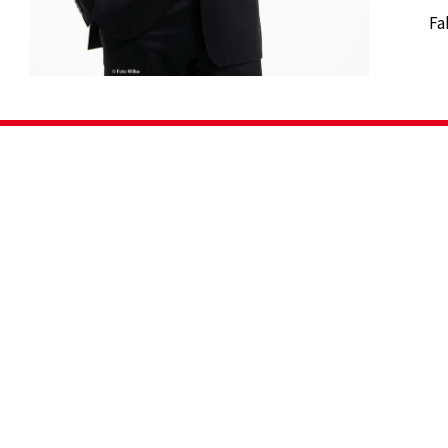
Fa
Bewerber:innen
Unternehmen