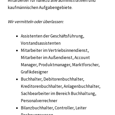
Mitarbeiter für nahezu alle administrativen und
kaufmännischen Aufgabengebiete.
Wir vermitteln oder überlassen:
Assistenten der Geschäftsführung,
Vorstandsassistenten
Mitarbeiter im Vertriebsinnendienst,
Mitarbeiter im Außendienst, Account
Manager, Produktmanager, Marktforscher,
Grafikdesigner
Buchhalter, Debitorenbuchhalter,
Kreditorenbuchhalter, Anlagenbuchhalter,
Sachbearbeiter im Bereich Buchhaltung,
Personalverrechner
Bilanzbuchhalter, Controller, Leiter
Rechnungswesen