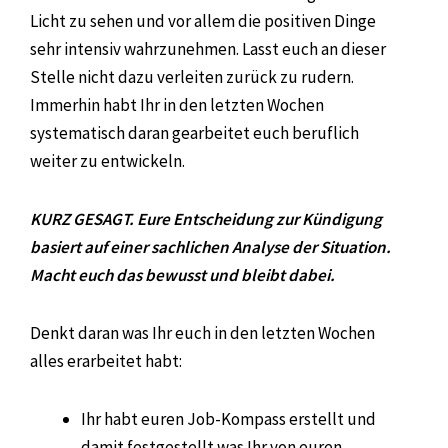
Licht zu sehen und vor allem die positiven Dinge
sehr intensiv wahrzunehmen. Lasst euch an dieser
Stelle nicht dazu verleiten zurück zu rudern.
Immerhin habt Ihr in den letzten Wochen
systematisch daran gearbeitet euch beruflich
weiter zu entwickeln.
KURZ GESAGT. Eure Entscheidung zur Kündigung
basiert auf einer sachlichen Analyse der Situation.
Macht euch das bewusst und bleibt dabei.
Denkt daran was Ihr euch in den letzten Wochen
alles erarbeitet habt:
Ihr habt euren Job-Kompass erstellt und
damit festgestellt was Ihr von euren