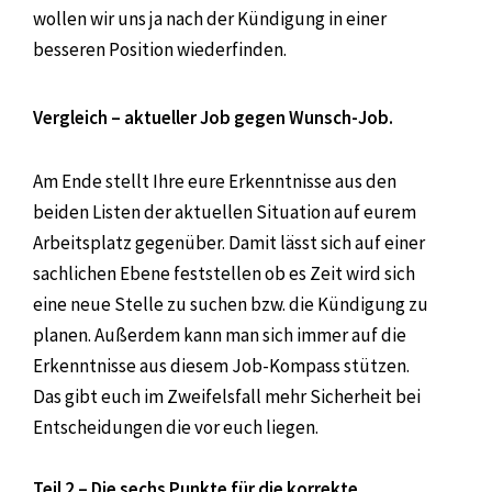
wollen wir uns ja nach der Kündigung in einer
besseren Position wiederfinden.
Vergleich – aktueller Job gegen Wunsch-Job.
Am Ende stellt Ihre eure Erkenntnisse aus den
beiden Listen der aktuellen Situation auf eurem
Arbeitsplatz gegenüber. Damit lässt sich auf einer
sachlichen Ebene feststellen ob es Zeit wird sich
eine neue Stelle zu suchen bzw. die Kündigung zu
planen. Außerdem kann man sich immer auf die
Erkenntnisse aus diesem Job-Kompass stützen.
Das gibt euch im Zweifelsfall mehr Sicherheit bei
Entscheidungen die vor euch liegen.
Teil 2 – Die sechs Punkte für die korrekte