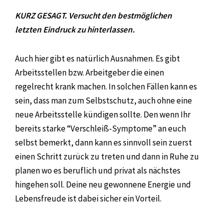
KURZ GESAGT. Versucht den bestmöglichen
letzten Eindruck zu hinterlassen.
Auch hier gibt es natürlich Ausnahmen. Es gibt
Arbeitsstellen bzw. Arbeitgeber die einen
regelrecht krank machen. In solchen Fällen kann es
sein, dass man zum Selbstschutz, auch ohne eine
neue Arbeitsstelle kündigen sollte. Den wenn Ihr
bereits starke “Verschleiß-Symptome” an euch
selbst bemerkt, dann kann es sinnvoll sein zuerst
einen Schritt zurück zu treten und dann in Ruhe zu
planen wo es beruflich und privat als nächstes
hingehen soll. Deine neu gewonnene Energie und
Lebensfreude ist dabei sicher ein Vorteil.