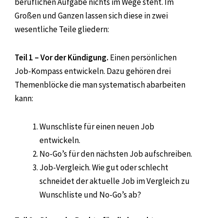
beruflichen Aufgabe nichts im Wege steht. Im
Großen und Ganzen lassen sich diese in zwei
wesentliche Teile gliedern:
Teil 1 – Vor der Kündigung.
Einen persönlichen
Job-Kompass entwickeln. Dazu gehören drei
Themenblöcke die man systematisch abarbeiten
kann:
Wunschliste für einen neuen Job
entwickeln.
No-Go’s für den nächsten Job aufschreiben.
Job-Vergleich. Wie gut oder schlecht
schneidet der aktuelle Job im Vergleich zu
Wunschliste und No-Go’s ab?