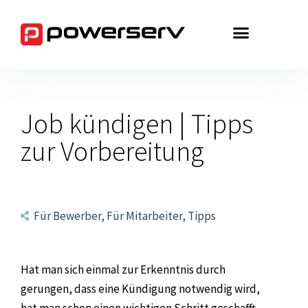
Zum
Inhalt
springen
Job kündigen | Tipps
zur Vorbereitung
Für Bewerber
,
Für Mitarbeiter
,
Tipps
Hat man sich einmal zur Erkenntnis durch
gerungen, dass eine Kündigung notwendig wird,