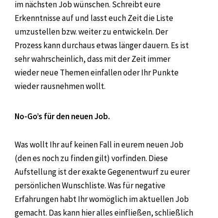
im nächsten Job wünschen. Schreibt eure
Erkenntnisse auf und lasst euch Zeit die Liste
umzustellen bzw. weiter zu entwickeln. Der
Prozess kann durchaus etwas länger dauern. Es ist
sehr wahrscheinlich, dass mit der Zeit immer
wieder neue Themen einfallen oder Ihr Punkte
wieder rausnehmen wollt.
No-Go’s für den neuen Job.
Was wollt Ihr auf keinen Fall in eurem neuen Job
(den es noch zu finden gilt) vorfinden. Diese
Aufstellung ist der exakte Gegenentwurf zu eurer
persönlichen Wunschliste. Was für negative
Erfahrungen habt Ihr womöglich im aktuellen Job
gemacht. Das kann hier alles einfließen, schließlich