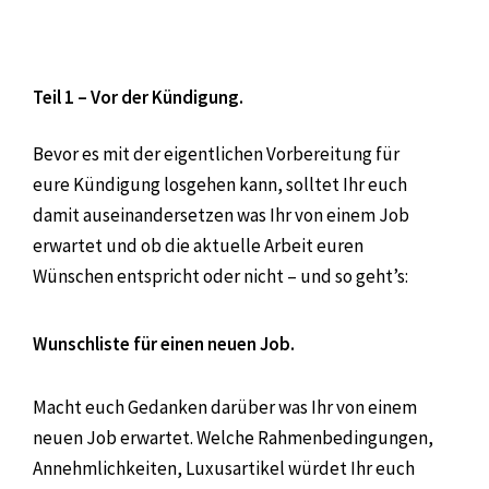
Teil 1 – Vor der Kündigung.
Bevor es mit der eigentlichen Vorbereitung für
eure Kündigung losgehen kann, solltet Ihr euch
damit auseinandersetzen was Ihr von einem Job
erwartet und ob die aktuelle Arbeit euren
Wünschen entspricht oder nicht – und so geht’s:
Wunschliste für einen neuen Job.
Macht euch Gedanken darüber was Ihr von einem
neuen Job erwartet. Welche Rahmenbedingungen,
Annehmlichkeiten, Luxusartikel würdet Ihr euch