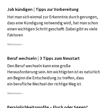
Job kündigen | Tipps zur Vorbereitung
Hat man sich einmal zur Erkenntnis durch gerungen,
dass eine Kündigung notwendig wird, hat man schon
einen wichtigen Schritt geschafft. Dabei gibt es viele
Faktoren
Weiterlesen »
Beruf wechseln | 3 Tipps zum Neustart
Den Beruf wechseln kann eine große
Herausforderung sein. Am wichtigsten ist es natürlich
am Beginn die Entscheidung zu treffen, dass
ein berufliche Wechsel der richtige Weg ist.
Weiterlesen »
Persönlichkeitsprofile – Fluch oder Segen?