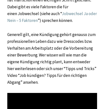
hat man schon einen wichtigen Schritt geschafft.
Dabei gibt es viele Faktoren die für
einen Jobwechsel (siehe auch “
Jobwechsel Ja oder
Nein – 5 Faktoren
”) sprechen können.
Generell gilt, eine Kündigung gehört genauso zum
professionellen Leben dazu wie Dresscodes bzw.
Verhalten am Arbeitsplatz oder die Vorbereitung
einer Bewerbung. Wer wissen will wie man die
eigene Kündigung richtig plant, kann entweder
hier weiterlesen oder sich unser “Tipps und Tricks”
Video “Job kündigen? Tipps für den richtigen
Abgang” ansehen.