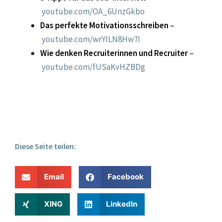
youtube.com/OA_6UnzGkbo
Das perfekte Motivationsschreiben
–
youtube.com/wrYILN8Hw7I
Wie denken Recruiterinnen und Recruiter
–
youtube.com/fUSaKvHZBDg
Diese Seite teilen:
Email
Facebook
XING
LinkedIn