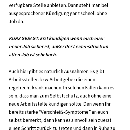
verfügbare Stelle anbieten. Dann steht man bei
ausgesprochener Kündigung ganz schnell ohne
Job da.
KURZ GESAGT. Erst kündigen wenn euch euer
neuer Job sicher ist, außer der Leidensdruck im
alten Job ist sehr hoch.
Auch hier gibt es natürlich Ausnahmen. Es gibt
Arbeitsstellen bzw. Arbeitgeber die einen
regelrecht krank machen. In solchen Fällen kann es
sein, dass man zum Selbstschutz, auch ohne eine
neue Arbeitsstelle kündigen sollte. Den wenn Ihr
bereits starke “Verschleiß-Symptome” an euch
selbst bemerkt, dann kann es sinnvoll sein zuerst
einen Schritt zurück zu treten und dann in Ruhe zu