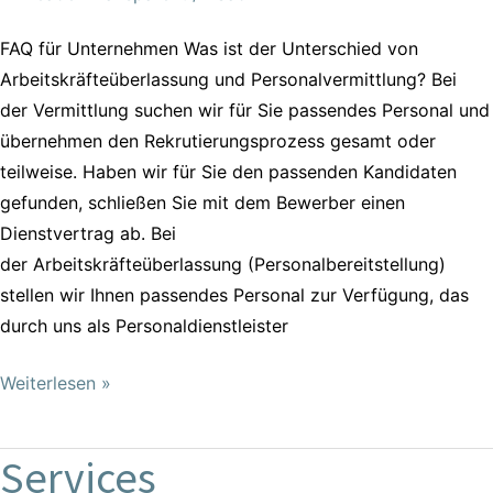
FAQ für Unternehmen Was ist der Unterschied von
Arbeitskräfteüberlassung und Personalvermittlung? Bei
der Vermittlung suchen wir für Sie passendes Personal und
übernehmen den Rekrutierungsprozess gesamt oder
teilweise. Haben wir für Sie den passenden Kandidaten
gefunden, schließen Sie mit dem Bewerber einen
Dienstvertrag ab. Bei
der Arbeitskräfteüberlassung (Personalbereitstellung)
stellen wir Ihnen passendes Personal zur Verfügung, das
durch uns als Personaldienstleister
Weiterlesen »
Services
Services