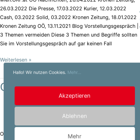
26.03.2022 Die Presse, 17.03.2022 Kurier, 12.03.2022
Cash, 03.2022 Solid, 03.2022 Kronen Zeitung, 18.01.2022
Kronen Zeitung OÖ, 13.11.2021 Blog Vorstellungsgespräch |
3 Themen vermeiden Diese 3 Themen und Begriffe sollten
Sie im Vorstellungsgespräch auf gar keinen Fall
Weiterlesen »
Hallo! Wir nutzen Cookies.
Mehr...
Ombudsstelle
Ombudsstelle
Akzeptieren
Ablehnen
Header-Transparent
/
PSadmin
Ombudsstelle und interne Meldestelle gem. HSchG Die
Mehr