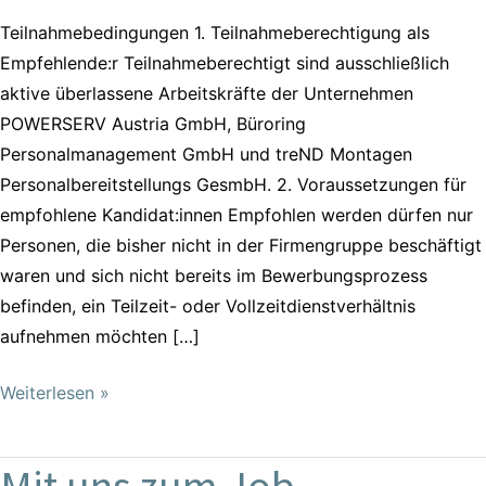
Teilnahmebedingungen 1. Teilnahmeberechtigung als
Empfehlende:r Teilnahmeberechtigt sind ausschließlich
aktive überlassene Arbeitskräfte der Unternehmen
POWERSERV Austria GmbH, Büroring
Personalmanagement GmbH und treND Montagen
Personalbereitstellungs GesmbH. 2. Voraussetzungen für
empfohlene Kandidat:innen Empfohlen werden dürfen nur
Personen, die bisher nicht in der Firmengruppe beschäftigt
waren und sich nicht bereits im Bewerbungsprozess
befinden, ein Teilzeit- oder Vollzeitdienstverhältnis
aufnehmen möchten […]
Weiterlesen »
Mit uns zum Job
Mit