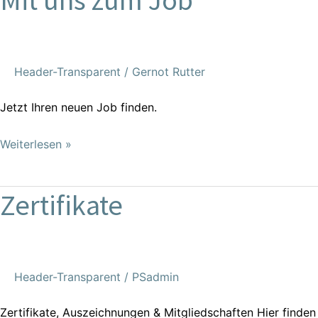
uns
zum
Job
Header-Transparent
/
Gernot Rutter
Jetzt Ihren neuen Job finden.
Weiterlesen »
Zertifikate
Zertifikate
Header-Transparent
/
PSadmin
Zertifikate, Auszeichnungen & Mitgliedschaften Hier finden