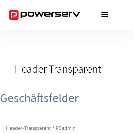
Zum
Inhalt
springen
Header-Transparent
Geschäftsfelder
Geschäftsfelder
Header-Transparent
/
PSadmin