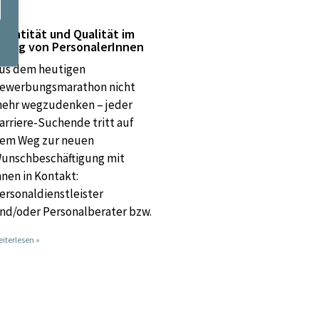
uantität und Qualität im
lltag von PersonalerInnen
us dem heutigen
ewerbungsmarathon nicht
ehr wegzudenken – jeder
arriere-Suchende tritt auf
em Weg zur neuen
unschbeschäftigung mit
hnen in Kontakt:
ersonaldienstleister
nd/oder Personalberater bzw.
iterlesen »