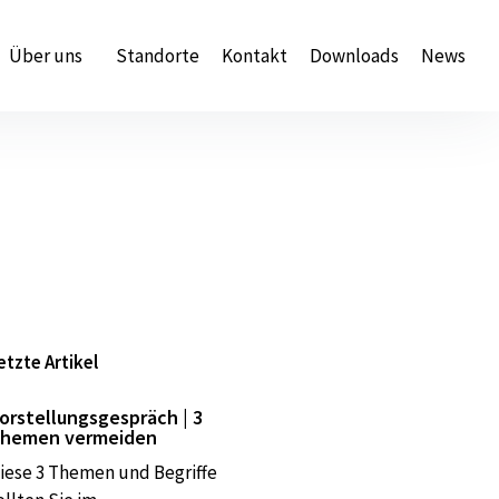
Über uns
Standorte
Kontakt
Downloads
News
etzte Artikel
orstellungsgespräch | 3
hemen vermeiden
iese 3 Themen und Begriffe