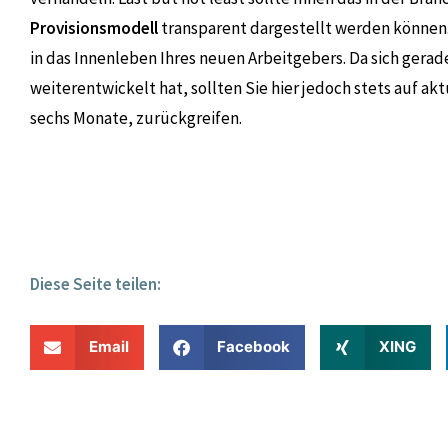
Provisionsmodell
transparent dargestellt werden können
in das Innenleben Ihres neuen Arbeitgebers. Da sich gerade
weiterentwickelt hat, sollten Sie hier jedoch stets auf akt
sechs Monate, zurückgreifen.
Diese Seite teilen:
Email
Facebook
XING