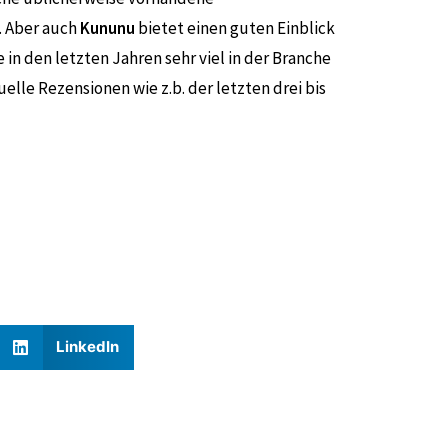
. Aber auch
Kununu
bietet einen guten Einblick
 in den letzten Jahren sehr viel in der Branche
uelle Rezensionen wie z.b. der letzten drei bis
LinkedIn