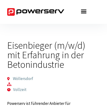
Zum
Inhalt
springen
Eisenbieger (m/w/d)
mit Erfahrung in der
Betonindustrie
Wöllersdorf
Vollzeit
Powerserv ist führender Anbieter für