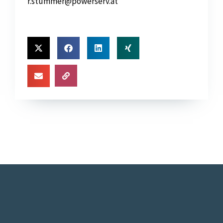
r.stummer@powerserv.at