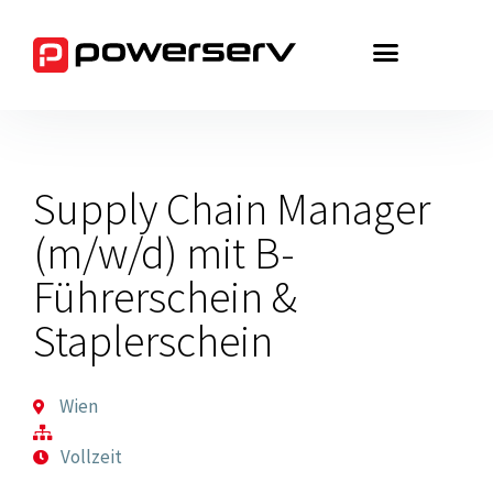
Zum
Inhalt
springen
Supply Chain Manager
(m/w/d) mit B-
Führerschein &
Staplerschein
Wien
Vollzeit