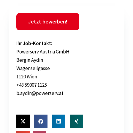
Jetzt bewerben!
Ihr Job-Kontakt:
Powerserv Austria GmbH
Bergin Aydin
Wagenseilgasse
1120 Wien
+43 59007 1125
b.aydin@powerserv.at