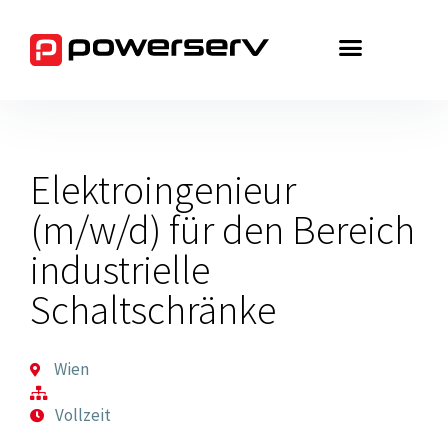
Zum
Inhalt
springen
Elektroingenieur
(m/w/d) für den Bereich
industrielle
Schaltschränke
Wien
Vollzeit