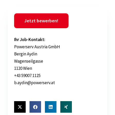
Jetzt bewerben!
Ihr Job-Kontakt:
Powerserv Austria GmbH
Bergin Aydin
Wagenseilgasse
1120 Wien
+43 59007 1125
b.aydin@powerserv.at