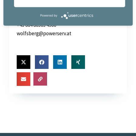
Mühlgangweg
9400 Wolfsberg
Powered by
+43 664 80303 4900
wolfsberg@powerserv.at