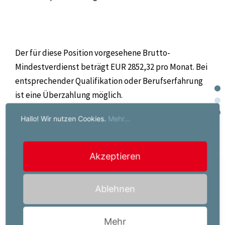
Der für diese Position vorgesehene Brutto-
Mindestverdienst beträgt EUR 2852,32 pro Monat. Bei
entsprechender Qualifikation oder Berufserfahrung
ist eine Überzahlung möglich.
Hallo! Wir nutzen Cookies.
Mehr...
Akzeptieren
Jetzt bewerben!
Ablehnen
Ihr Job-Kontakt:
Powerserv Austria GmbH
Mehr
Kurt Jahrer