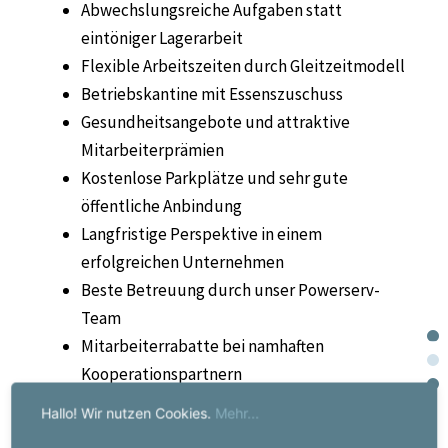
Abwechslungsreiche Aufgaben statt
eintöniger Lagerarbeit
Flexible Arbeitszeiten durch Gleitzeitmodell
Betriebskantine mit Essenszuschuss
Gesundheitsangebote und attraktive
Mitarbeiterprämien
Kostenlose Parkplätze und sehr gute
öffentliche Anbindung
Langfristige Perspektive in einem
erfolgreichen Unternehmen
Beste Betreuung durch unser Powerserv-
Team
Mitarbeiterrabatte bei namhaften
Kooperationspartnern
Hallo! Wir nutzen Cookies.
Mehr...