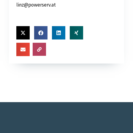
linz@powerserv.at