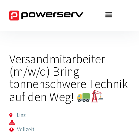
Zum
Inhalt
springen
Versandmitarbeiter
(m/w/d) Bring
tonnenschwere Technik
auf den Weg!
Linz
Vollzeit