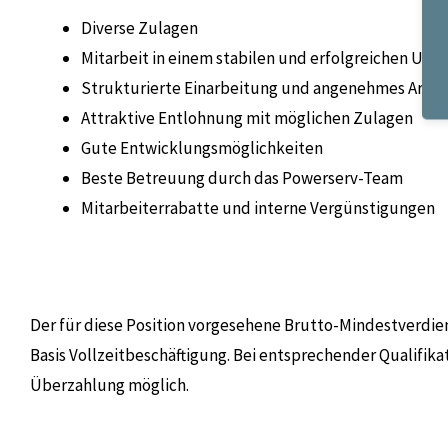
Diverse Zulagen
Mitarbeit in einem stabilen und erfolgreichen Un
Strukturierte Einarbeitung und angenehmes Arbe
Attraktive Entlohnung mit möglichen Zulagen
Gute Entwicklungsmöglichkeiten
Beste Betreuung durch das Powerserv-Team
Mitarbeiterrabatte und interne Vergünstigungen
Der für diese Position vorgesehene Brutto-Mindestverdie
Basis Vollzeitbeschäftigung. Bei entsprechender Qualifika
Überzahlung möglich.