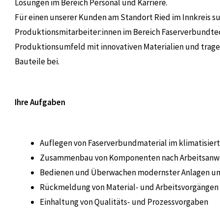
Lösungen im Bereich Personal und Karriere.
Für einen unserer Kunden am Standort Ried im Innkreis su
Produktionsmitarbeiter:innen im Bereich Faserverbundtec
Produktionsumfeld mit innovativen Materialien und tragen
Bauteile bei.
Ihre Aufgaben
Auflegen von Faserverbundmaterial im klimatisier
Zusammenbau von Komponenten nach Arbeitsanwei
Bedienen und Überwachen modernster Anlagen u
Rückmeldung von Material- und Arbeitsvorgängen
Einhaltung von Qualitäts- und Prozessvorgaben