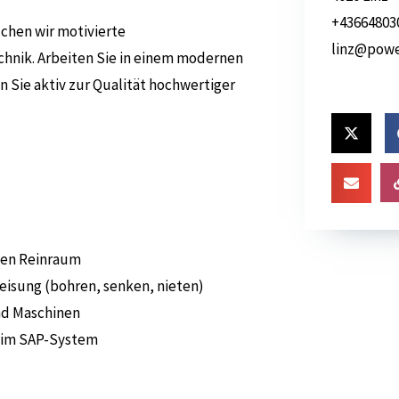
+43664803
chen wir motivierte
linz@powe
hnik. Arbeiten Sie in einem modernen
 Sie aktiv zur Qualität hochwertiger
ten Reinraum
sung (bohren, senken, nieten)
nd Maschinen
 im SAP-System