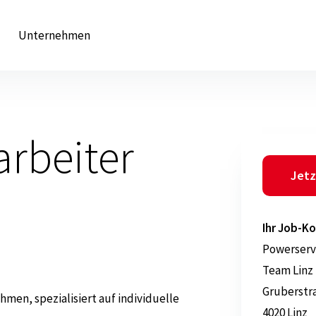
Unternehmen
rbeiter
Jetz
Ihr Job-Ko
Powerserv
Team Linz
Gruberstr
hmen, spezialisiert auf individuelle
4020 Linz