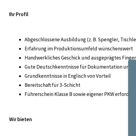
Ihr Profil
Abgeschlossene Ausbildung (z. B. Spengler, Tischler
Erfahrung im Produktionsumfeld wünschenswert
Handwerkliches Geschick und ausgeprägtes Finge
Gute Deutschkenntnisse für Dokumentation und 
Grundkenntnisse in Englisch von Vorteil
Bereitschaft für 3-Schicht
Führerschein Klasse B sowie eigener PKW erforderl
Wir bieten