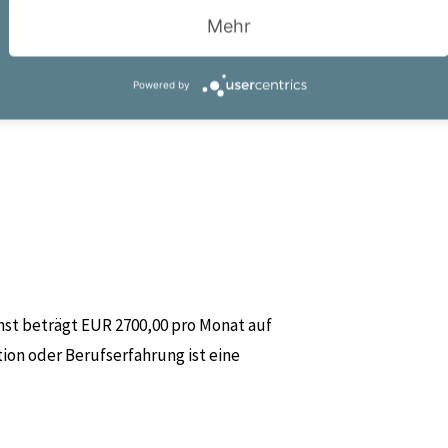
Mehr
ternehmen
itsumfeld
Powered by
nst beträgt EUR 2700,00 pro Monat auf
tion oder Berufserfahrung ist eine