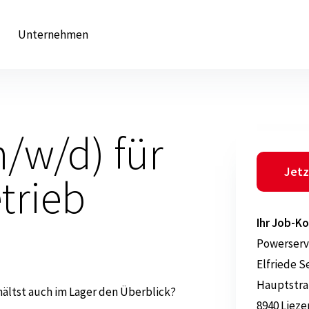
Unternehmen
m/w/d) für
Jetz
trieb
Ihr Job-Ko
Powerserv
Elfriede S
Hauptstra
hältst auch im Lager den Überblick?
8940 Lieze