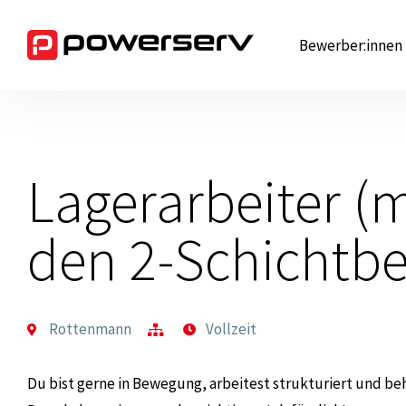
Zum
Inhalt
Bewerber:innen
springen
Lagerarbeiter (
den 2-Schichtbe
Rottenmann
Vollzeit
Du bist gerne in Bewegung, arbeitest strukturiert und be