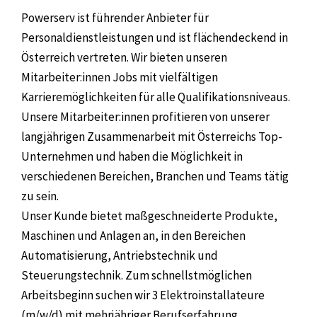
Powerserv ist führender Anbieter für
Personaldienstleistungen und ist flächendeckend in
Österreich vertreten. Wir bieten unseren
Mitarbeiter:innen Jobs mit vielfältigen
Karrieremöglichkeiten für alle Qualifikationsniveaus.
Unsere Mitarbeiter:innen profitieren von unserer
langjährigen Zusammenarbeit mit Österreichs Top-
Unternehmen und haben die Möglichkeit in
verschiedenen Bereichen, Branchen und Teams tätig
zu sein.
Unser Kunde bietet maßgeschneiderte Produkte,
Maschinen und Anlagen an, in den Bereichen
Automatisierung, Antriebstechnik und
Steuerungstechnik. Zum schnellstmöglichen
Arbeitsbeginn suchen wir 3 Elektroinstallateure
(m/w/d) mit mehrjähriger Berufserfahrung.