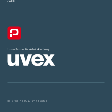
AGB
Unser Partner für Arbeitskleidung
© POWERSERV Austria GmbH