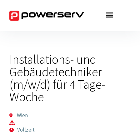
Zum
Inhalt
springen
Installations- und
Gebäudetechniker
(m/w/d) für 4 Tage-
Woche
Wien
Vollzeit