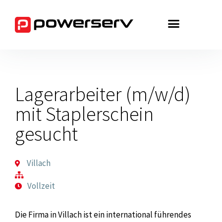
Zum
Inhalt
springen
Lagerarbeiter (m/w/d)
mit Staplerschein
gesucht
Villach
Vollzeit
Die Firma in Villach ist ein international führendes