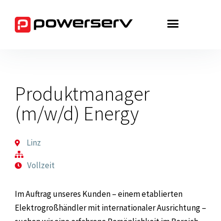
Zum
Inhalt
springen
Produktmanager
(m/w/d) Energy
Linz
Vollzeit
Im Auftrag unseres Kunden – einem etablierten
Elektrogroßhändler mit internationaler Ausrichtung –