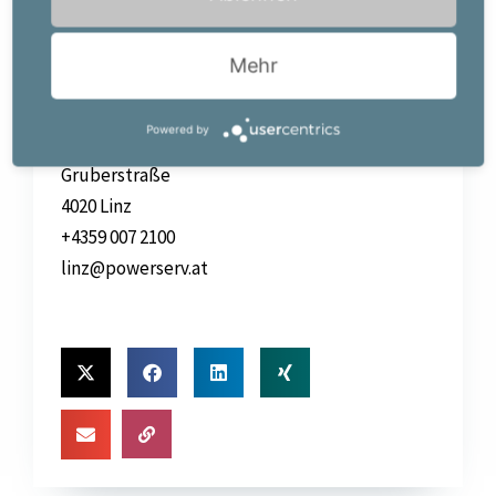
Jetzt bewerben!
Mehr
Ihr Job-Kontakt:
Powerserv Austria GmbH
Powered by
Team Linz
Gruberstraße
4020 Linz
+4359 007 2100
linz@powerserv.at