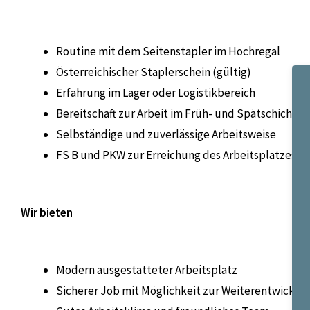
Routine mit dem Seitenstapler im Hochregal
Österreichischer Staplerschein (gültig)
Erfahrung im Lager oder Logistikbereich
Bereitschaft zur Arbeit im Früh- und Spätschichts
Selbständige und zuverlässige Arbeitsweise
FS B und PKW zur Erreichung des Arbeitsplatzes
Wir bieten
Modern ausgestatteter Arbeitsplatz
Sicherer Job mit Möglichkeit zur Weiterentwicklu