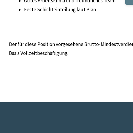
Gutes Arbeitsklima und freundliches Team
Feste Schichteinteilung laut Plan
Der für diese Position vorgesehene Brutto-Mindestverdie
Basis Vollzeitbeschäftigung.