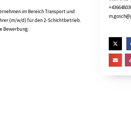
+43664803
ternehmen im Bereich Transport und
m.gosch@p
ahrer (m/w/d) für den 2-Schichtbetrieb.
hre Bewerbung.