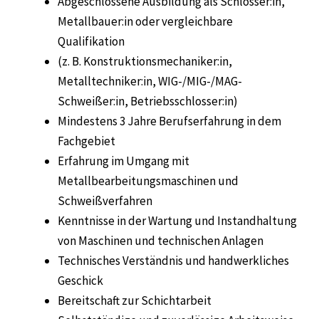
Abgeschlossene Ausbildung als Schlosser:in,
Metallbauer:in oder vergleichbare
Qualifikation
(z. B. Konstruktionsmechaniker:in,
Metalltechniker:in, WIG-/MIG-/MAG-
Schweißer:in, Betriebsschlosser:in)
Mindestens 3 Jahre Berufserfahrung in dem
Fachgebiet
Erfahrung im Umgang mit
Metallbearbeitungsmaschinen und
Schweißverfahren
Kenntnisse in der Wartung und Instandhaltung
von Maschinen und technischen Anlagen
Technisches Verständnis und handwerkliches
Geschick
Bereitschaft zur Schichtarbeit