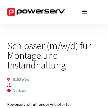
Zum
Inhalt
springen
Schlosser (m/w/d) für
Montage und
Instandhaltung
8160 Weiz
Vollzeit
Powerserv ist führender Anbieter für