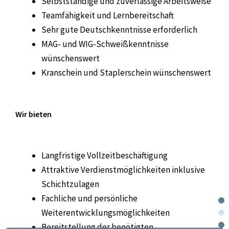
Selbstständige und zuverlässige Arbeitsweise
Teamfähigkeit und Lernbereitschaft
Sehr gute Deutschkenntnisse erforderlich
MAG- und WIG-Schweißkenntnisse
wünschenswert
Kranschein und Staplerschein wünschenswert
Wir bieten
Langfristige Vollzeitbeschäftigung
Attraktive Verdienstmöglichkeiten inklusive
Schichtzulagen
Fachliche und persönliche
Weiterentwicklungsmöglichkeiten
Bereitstellung der benötigten