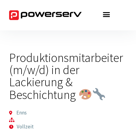
Zum
Inhalt
springen
Produktionsmitarbeiter
(m/w/d) in der
Lackierung &
Beschichtung
Enns
Vollzeit