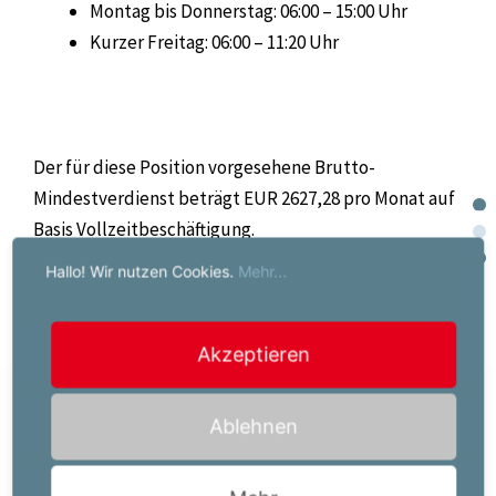
Montag bis Donnerstag: 06:00 – 15:00 Uhr
Kurzer Freitag: 06:00 – 11:20 Uhr
Der für diese Position vorgesehene Brutto-
Mindestverdienst beträgt EUR 2627,28 pro Monat auf
Basis Vollzeitbeschäftigung.
Hallo! Wir nutzen Cookies.
Mehr...
Akzeptieren
Jetzt bewerben!
Ablehnen
Ihr Job-Kontakt:
Powerserv Austria GmbH