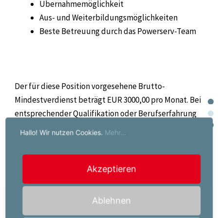
Übernahmemöglichkeit
Aus- und Weiterbildungsmöglichkeiten
Beste Betreuung durch das Powerserv-Team
Der für diese Position vorgesehene Brutto-
Mindestverdienst beträgt EUR 3000,00 pro Monat. Bei
entsprechender Qualifikation oder Berufserfahrung
ist eine Überzahlung möglich.
Hallo! Wir nutzen Cookies.
Mehr...
Akzeptieren
Jetzt bewerben!
Ablehnen