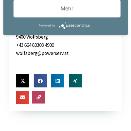
Ihr Job-Kontakt:
Mehr
Powerserv Austria GmbH
Filiale Wolfsberg
Powered by
Mühlgangweg
9400 Wolfsberg
+43 664 80303 4900
wolfsberg@powerserv.at