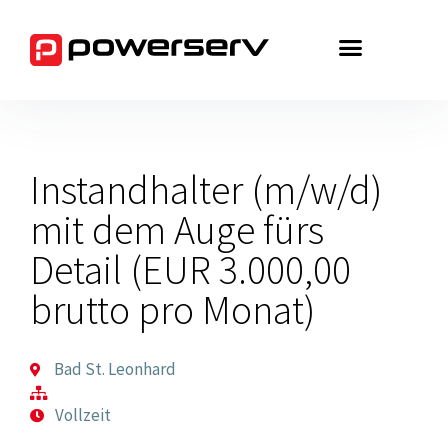
Zum
Inhalt
springen
Instandhalter (m/w/d)
mit dem Auge fürs
Detail (EUR 3.000,00
brutto pro Monat)
Bad St. Leonhard
Vollzeit