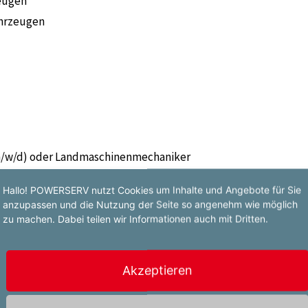
eugen
ahrzeugen
m/w/d) oder Landmaschinenmechaniker
Hallo! POWERSERV nutzt Cookies um Inhalte und Angebote für Sie
 Bereich
anzupassen und die Nutzung der Seite so angenehm wie möglich
hen Montag - Sonntag (5 Tage pro
zu machen. Dabei teilen wir Informationen auch mit Dritten.
Akzeptieren