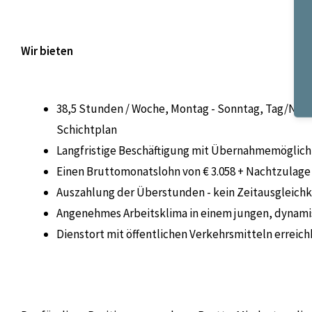
Wir bieten
38,5 Stunden / Woche, Montag - Sonntag, Tag/Nac
Schichtplan
Langfristige Beschäftigung mit Übernahmemöglich
Einen Bruttomonatslohn von € 3.058 + Nachtzulage
Auszahlung der Überstunden - kein Zeitausgleich
Angenehmes Arbeitsklima in einem jungen, dynam
Dienstort mit öffentlichen Verkehrsmitteln erreich