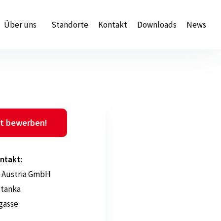
Über uns
Standorte
Kontakt
Downloads
News
t bewerben!
ntakt:
 Austria GmbH
Stanka
gasse