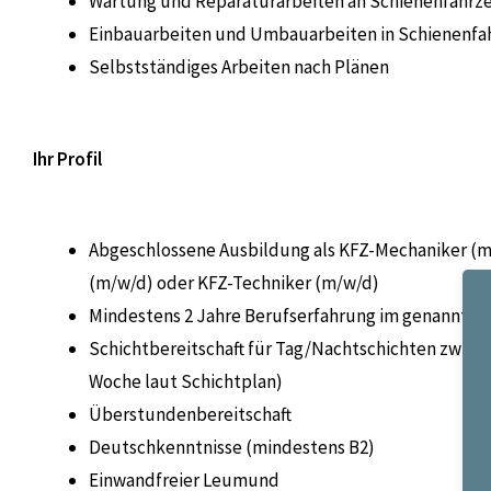
Wartung und Reparaturarbeiten an Schienenfahrz
Einbauarbeiten und Umbauarbeiten in Schienenf
Selbstständiges Arbeiten nach Plänen
Ihr Profil
Abgeschlossene Ausbildung als KFZ-Mechaniker (
(m/w/d) oder KFZ-Techniker (m/w/d)
Mindestens 2 Jahre Berufserfahrung im genannten
Schichtbereitschaft für Tag/Nachtschichten zwisc
Woche laut Schichtplan)
Überstundenbereitschaft
Deutschkenntnisse (mindestens B2)
Einwandfreier Leumund