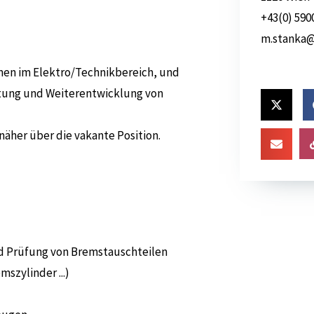
+43(0) 590
m.stanka@
hmen im Elektro/Technikbereich, und
ltung und Weiterentwicklung von
näher über die vakante Position.
d Prüfung von Bremstauschteilen
szylinder ...)