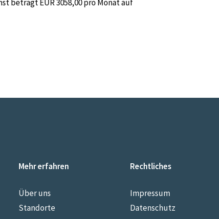
nst beträgt EUR 3058,00 pro Monat auf
Mehr erfahren
Rechtliches
Über uns
Impressum
Standorte
Datenschutz