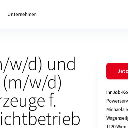
Unternehmen
m/w/d) und
Jetz
 (m/w/d)
zeuge f.
Ihr Job-Ko
Powerserv
Michaela 
ichtbetrieb
Wagenseil
1120 Wien