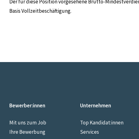
Der für diese Position vorgesehene Brutto-Mindestverdie
Basis Vollzeitbeschäftigung.
Bewerber:innen
Unternehmen
Mit uns zum Job
Top Kandidat:innen
Ihre Bewerbung
Services