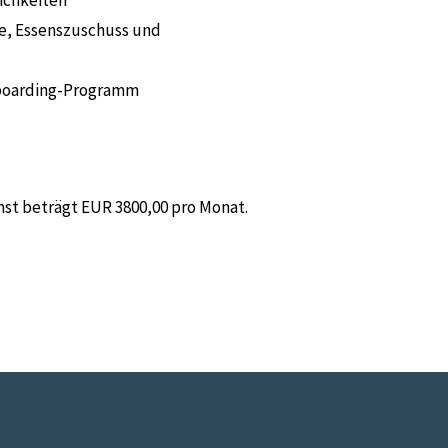
ichkeiten
te, Essenszuschuss und
Onboarding-Programm
nst beträgt EUR 3800,00 pro Monat.