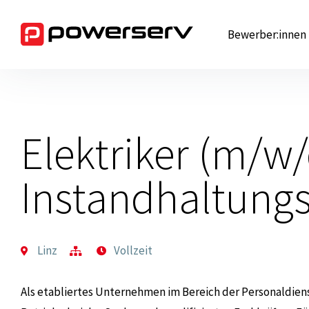
Zum
Inhalt
Bewerber:innen
springen
Elektriker (m/w/
Instandhaltung
Linz
Vollzeit
Als etabliertes Unternehmen im Bereich der Personaldien