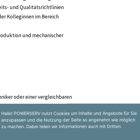
ts- und Qualitätsrichtlinien
er Kolleginnen im Bereich
roduktion und mechanischer
niker oder einer vergleichbaren
Hallo! POWERSERV nutzt Cookies um Inhalte und Angebote für Sie
ng, idealerweise im industriellen
anzupassen und die Nutzung der Seite so angenehm wie möglich
zu machen. Dabei teilen wir Informationen auch mit Dritten.
emen von Vorteil