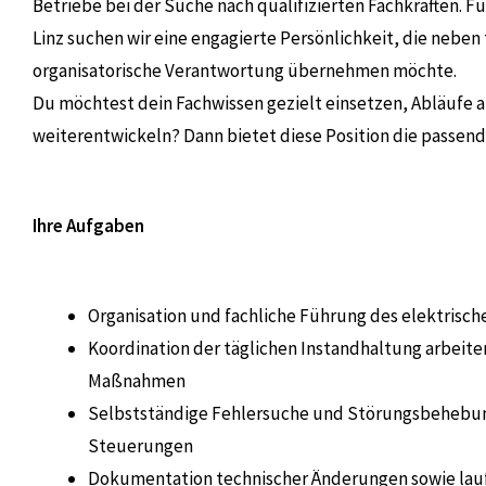
Betriebe bei der Suche nach qualifizierten Fachkräften. Fü
Linz suchen wir eine engagierte Persönlichkeit, die neb
organisatorische Verantwortung übernehmen möchte.
Du möchtest dein Fachwissen gezielt einsetzen, Abläufe a
weiterentwickeln? Dann bietet diese Position die passen
Ihre Aufgaben
Organisation und fachliche Führung des elektrisc
Koordination der täglichen Instandhaltung arbei
Maßnahmen
Selbstständige Fehlersuche und Störungsbehebun
Steuerungen
Dokumentation technischer Änderungen sowie lau