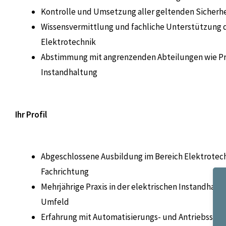
Kontrolle und Umsetzung aller geltenden Sicherhei
Wissensvermittlung und fachliche Unterstützung d
Elektrotechnik
Abstimmung mit angrenzenden Abteilungen wie P
Instandhaltung
Ihr Profil
Abgeschlossene Ausbildung im Bereich Elektrotech
Fachrichtung
Mehrjährige Praxis in der elektrischen Instandhaltu
Umfeld
Erfahrung mit Automatisierungs- und Antriebssyst