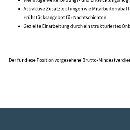
Vielfältige Weiterbildungs- und Entwicklungsmögl
Attraktive Zusatzleistungen wie Mitarbeiterrabat
Frühstücksangebot für Nachtschichten
Gezielte Einarbeitung durch ein strukturiertes 
Der für diese Position vorgesehene Brutto-Mindestverdie