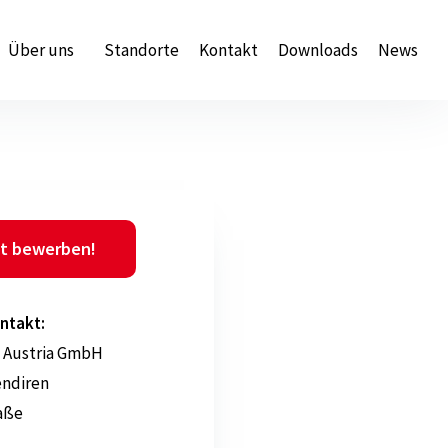
Über uns
Standorte
Kontakt
Downloads
News
t bewerben!
ntakt:
 Austria GmbH
endiren
aße