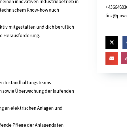
r einen innovativen Industriebetrieb in
+43664803
en technischem Know-how auch
linz@powe
ktiv mitgestalten und dich beruflich
de Herausforderung.
hen Instandhaltungsteams
ten sowie Überwachung der laufenden
g an elektrischen Anlagen und
fende Pflege der Anlagendaten