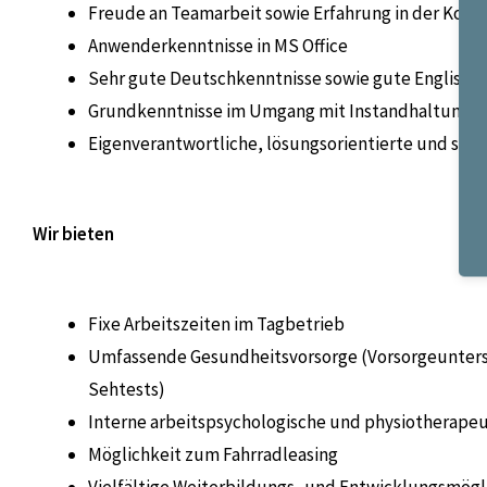
Freude an Teamarbeit sowie Erfahrung in der Koor
Anwenderkenntnisse in MS Office
Sehr gute Deutschkenntnisse sowie gute Englisch
Grundkenntnisse im Umgang mit Instandhaltungs-
Eigenverantwortliche, lösungsorientierte und stru
Wir bieten
Fixe Arbeitszeiten im Tagbetrieb
Umfassende Gesundheitsvorsorge (Vorsorgeunter
Sehtests)
Interne arbeitspsychologische und physiotherape
Möglichkeit zum Fahrradleasing