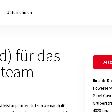
Unternehmen
d) für das
Jetz
steam
Ihr Job-Ko
Powerserv
Sibel Güv
Gruberstr
stleistung unterstützen wir namhafte
4020 Linz