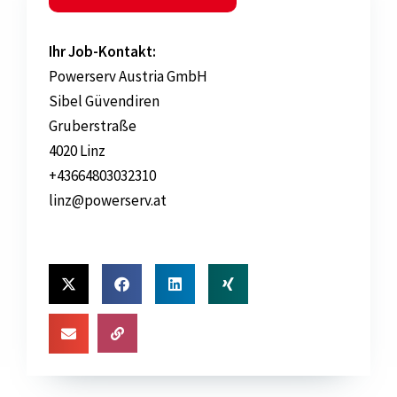
Ihr Job-Kontakt:
Powerserv Austria GmbH
Sibel Güvendiren
Gruberstraße
4020 Linz
+43664803032310
linz@powerserv.at