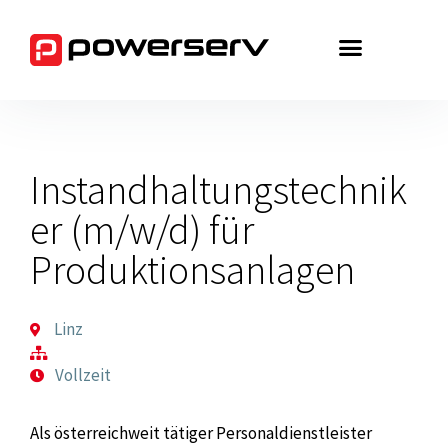
Zum
Inhalt
springen
Instandhaltungstechnik
er (m/w/d) für
Produktionsanlagen
Linz
Vollzeit
Als österreichweit tätiger Personaldienstleister