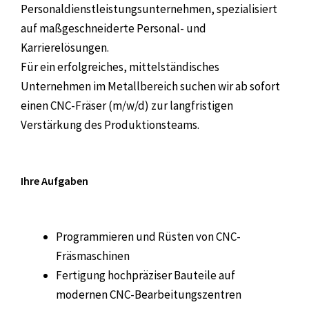
Personaldienstleistungsunternehmen, spezialisiert
auf maßgeschneiderte Personal- und
Karrierelösungen.
Für ein erfolgreiches, mittelständisches
Unternehmen im Metallbereich suchen wir ab sofort
einen CNC-Fräser (m/w/d) zur langfristigen
Verstärkung des Produktionsteams.
Ihre Aufgaben
Programmieren und Rüsten von CNC-
Fräsmaschinen
Fertigung hochpräziser Bauteile auf
modernen CNC-Bearbeitungszentren