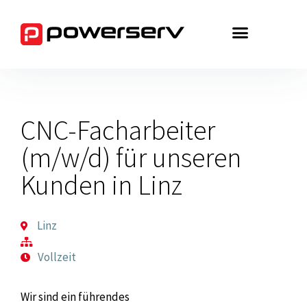
Zum
Inhalt
springen
CNC-Facharbeiter
(m/w/d) für unseren
Kunden in Linz
Linz
Vollzeit
Wir sind ein führendes