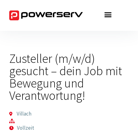
Zum
Inhalt
springen
Zusteller (m/w/d)
gesucht – dein Job mit
Bewegung und
Verantwortung!
Villach
Vollzeit