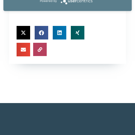
Powered by
a.koffu@powerserv.at