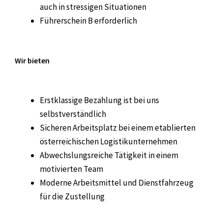
auch in stressigen Situationen
Führerschein B erforderlich
Wir bieten
Erstklassige Bezahlung ist bei uns
selbstverständlich
Sicheren Arbeitsplatz bei einem etablierten
österreichischen Logistikunternehmen
Abwechslungsreiche Tätigkeit in einem
motivierten Team
Moderne Arbeitsmittel und Dienstfahrzeug
für die Zustellung