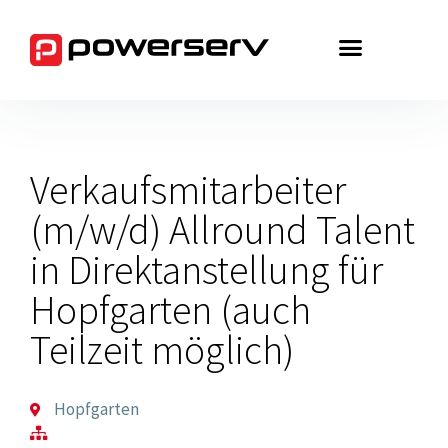
Zum
Inhalt
springen
Verkaufsmitarbeiter
(m/w/d) Allround Talent
in Direktanstellung für
Hopfgarten (auch
Teilzeit möglich)
Hopfgarten