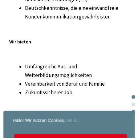
Deutschkenntnisse, die eine einwandfreie
Kundenkommunikation gewährleisten
Wir bieten
Umfangreiche Aus- und
Weiterbildungsmöglichkeiten
Vereinbarkeit von Beruf und Familie
Zukunftssicherer Job
Hallo! Wir nutzen Cookies.
Mehr...
Der für diese Position vorgesehene Brutto-
Mindestverdienst beträgt EUR 2195,00 pro Monat. Bei