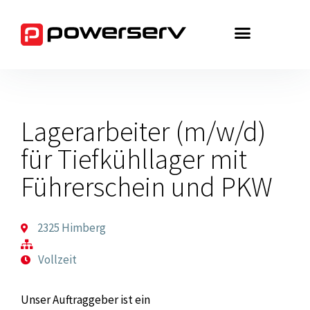
Zum
Inhalt
springen
Lagerarbeiter (m/w/d)
für Tiefkühllager mit
Führerschein und PKW
2325 Himberg
Vollzeit
Unser Auftraggeber ist ein