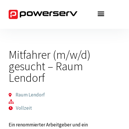
Zum
Inhalt
springen
Mitfahrer (m/w/d)
gesucht – Raum
Lendorf
Raum Lendorf
Vollzeit
Ein renommierter Arbeitgeber und ein