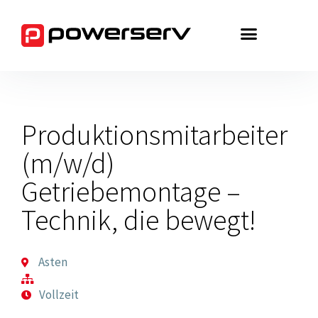
Zum
Inhalt
springen
Produktionsmitarbeiter
(m/w/d)
Getriebemontage –
Technik, die bewegt!
Asten
Vollzeit