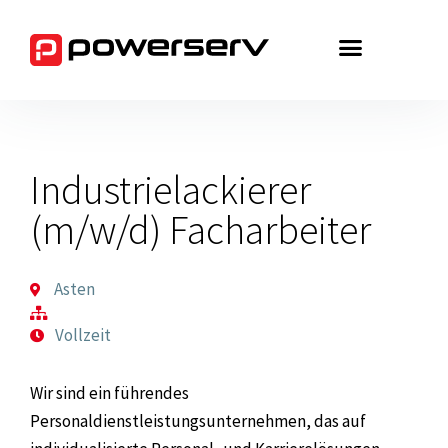
Zum
Inhalt
springen
Industrielackierer
(m/w/d) Facharbeiter
Asten
Vollzeit
Wir sind ein führendes
Personaldienstleistungsunternehmen, das auf