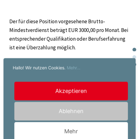
Der für diese Position vorgesehene Brutto-
Mindestverdienst beträgt EUR 3000,00 pro Monat. Bei
entsprechender Qualifikation oder Berufserfahrung
ist eine Überzahlung möglich.
Hallo! Wir nutzen Cookies.
Mehr...
Jetzt bewerben!
Akzeptieren
Ihr Job-Kontakt:
Ablehnen
Powerserv Austria GmbH
Ferid Schagerl
Mehr
Roseggerstraße 14