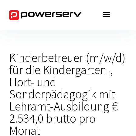
Zum
Inhalt
springen
Kinderbetreuer (m/w/d)
für die Kindergarten-,
Hort- und
Sonderpädagogik mit
Lehramt-Ausbildung €
2.534,0 brutto pro
Monat