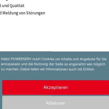
t und Qualität
nd Meldung von Störungen
chnik oder Maschinenbedienung
Hallo! POWERSERV nutzt Cookies um Inhalte und Angebote für Sie
ungen (zwingend erforderlich)
anzupassen und die Nutzung der Seite so angenehm wie möglich
dnis
zu machen. Dabei teilen wir Informationen auch mit Dritten.
Akzeptieren
Ablehnen