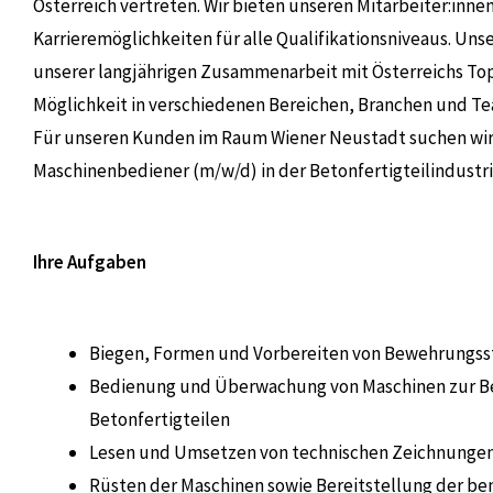
Österreich vertreten. Wir bieten unseren Mitarbeiter:innen
Karrieremöglichkeiten für alle Qualifikationsniveaus. Unse
unserer langjährigen Zusammenarbeit mit Österreichs T
Möglichkeit in verschiedenen Bereichen, Branchen und Tea
Für unseren Kunden im Raum Wiener Neustadt suchen wir a
Maschinenbediener (m/w/d) in der Betonfertigteilindustri
Ihre Aufgaben
Biegen, Formen und Vorbereiten von Bewehrungsst
Bedienung und Überwachung von Maschinen zur Be
Betonfertigteilen
Lesen und Umsetzen von technischen Zeichnunge
Rüsten der Maschinen sowie Bereitstellung der be