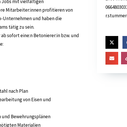
 Jobs mit vielfältigen
066480303
re Mitarbeiter:innen profitieren von
r.stummer
op-Unternehmen und haben die
ms tätig zu sein.
b sofort eine:n Betonierer:in bzw. und
e:
ahl nach Plan
arbeitung von Eisen und
n und Bewehrungsplänen
nötigten Materialien