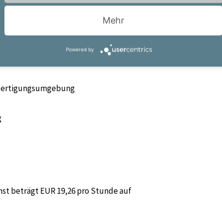
Mehr
Powered by
 Fertigungsumgebung
g
g
nst beträgt EUR 19,26 pro Stunde auf