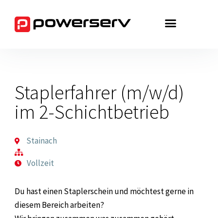
Zum
Inhalt
springen
Staplerfahrer (m/w/d)
im 2-Schichtbetrieb
Stainach
Vollzeit
Du hast einen Staplerschein und möchtest gerne in
diesem Bereich arbeiten?