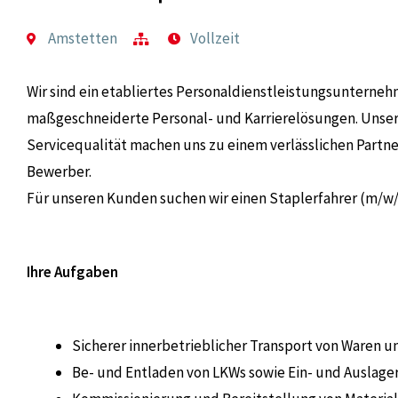
Amstetten
Vollzeit
Wir sind ein etabliertes Personaldienstleistungsuntern
maßgeschneiderte Personal- und Karrierelösungen. Uns
Servicequalität machen uns zu einem verlässlichen Partn
Bewerber.
Für unseren Kunden suchen wir einen Staplerfahrer (m/w
Ihre Aufgaben
Sicherer innerbetrieblicher Transport von Waren u
Be- und Entladen von LKWs sowie Ein- und Auslage