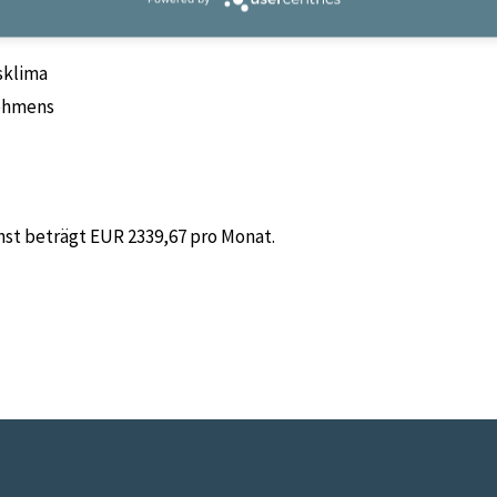
ternehmen
sklima
nehmens
nst beträgt EUR 2339,67 pro Monat.