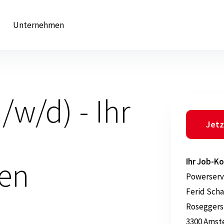
Unternehmen
/w/d) - Ihr
Jetz
hen
Ihr Job-Ko
Powerserv
Ferid Scha
Roseggers
3300 Amst