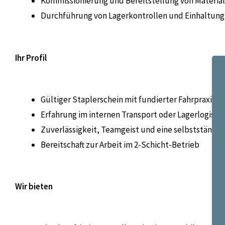
Kommissionierung und Bereitstellung von Material
Durchführung von Lagerkontrollen und Einhaltung 
Ihr Profil
Gültiger Staplerschein mit fundierter Fahrpraxis
Erfahrung im internen Transport oder Lagerlogistik
Zuverlässigkeit, Teamgeist und eine selbstständig
Bereitschaft zur Arbeit im 2-Schicht-Betrieb
Wir bieten