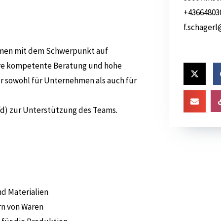
+43664803
f.schager
ehmen mit dem Schwerpunkt auf
ere kompetente Beratung und hohe
er sowohl für Unternehmen als auch für
/d) zur Unterstützung des Teams.
nd Materialien
rn von Waren