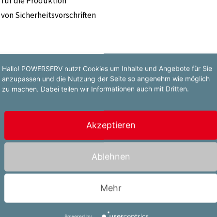
 für die Produktion
von Sicherheitsvorschriften
Hallo! POWERSERV nutzt Cookies um Inhalte und Angebote für Sie
anzupassen und die Nutzung der Seite so angenehm wie möglich
zu machen. Dabei teilen wir Informationen auch mit Dritten.
 von Vorteil
e Arbeitsweise
Akzeptieren
Ablehnen
Mehr
Powered by